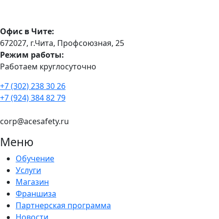
Офис в Чите:
672027, г.Чита, Профсоюзная, 25
Режим работы:
Работаем круглосуточно
+7 (302) 238 30 26
+7 (924) 384 82 79
corp@acesafety.ru
Меню
Обучение
Услуги
Магазин
Франшиза
Партнерская программа
Новости