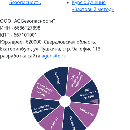
безопасность
Курс обучения
«Вахтовый метод»
ООО "АС Безопасности"
ИНН - 6686127898
КПП - 667101001
Юр.адрес - 620000, Свердловская область, г
Екатеринбург, ул Пушкина, стр. 9а, офис 113
разработка сайта
agensite.ru