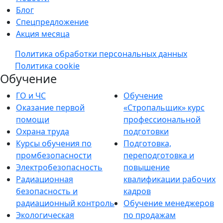
Блог
Спецпредложение
Акция месяца
Политика обработки персональных данных
Политика cookie
Обучение
ГО и ЧС
Обучение
Оказание первой
«Стропальщик» курс
помощи
профессиональной
Охрана труда
подготовки
Курсы обучения по
Подготовка,
промбезопасности
переподготовка и
Электробезопасность
повышение
Радиационная
квалификации рабочих
безопасность и
кадров
радиационный контроль
Обучение менеджеров
Экологическая
по продажам