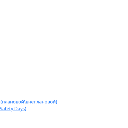
 (плановой\внеплановой)
afety Days)