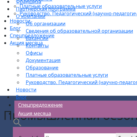
Франшиза
Платные образовательные услуги
Партнерская программа
Руководство. Педагогический (научно-педагогич
О компании
Новости
Об организации
Блог
Сведения об образовательной организации
Спецпредложение
Вакансии
Акция месяца
Контакты
Офисы
Документация
Образование
Платные образовательные услуги
Руководство. Педагогический (научно-педаго
Новости
Блог
Спецпредложение
Промышленная безоп
Акция месяца
АС Безопасности
>
Курсы обуч