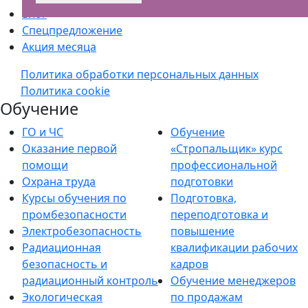
Блог
Спецпредложение
Акция месяца
Политика обработки персональных данных
Политика cookie
Обучение
ГО и ЧС
Обучение
Оказание первой
«Стропальщик» курс
помощи
профессиональной
Охрана труда
подготовки
Курсы обучения по
Подготовка,
промбезопасности
переподготовка и
Электробезопасность
повышение
Радиационная
квалификации рабочих
безопасность и
кадров
радиационный контроль
Обучение менеджеров
Экологическая
по продажам