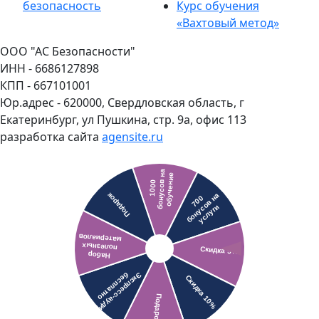
безопасность
Курс обучения
«Вахтовый метод»
ООО "АС Безопасности"
ИНН - 6686127898
КПП - 667101001
Юр.адрес - 620000, Свердловская область, г
Екатеринбург, ул Пушкина, стр. 9а, офис 113
разработка сайта
agensite.ru