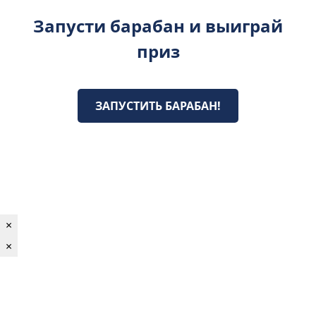
Запусти барабан и выиграй
приз
ЗАПУСТИТЬ БАРАБАН!
×
×