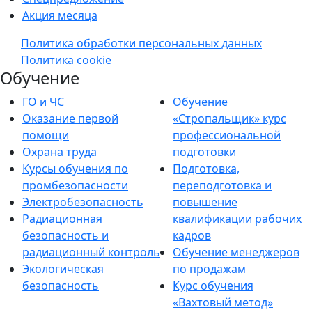
Акция месяца
Политика обработки персональных данных
Политика cookie
Обучение
ГО и ЧС
Обучение
Оказание первой
«Стропальщик» курс
помощи
профессиональной
Охрана труда
подготовки
Курсы обучения по
Подготовка,
промбезопасности
переподготовка и
Электробезопасность
повышение
Радиационная
квалификации рабочих
безопасность и
кадров
радиационный контроль
Обучение менеджеров
Экологическая
по продажам
безопасность
Курс обучения
«Вахтовый метод»